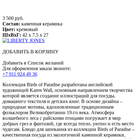
3 500 руб.
Состав:
каменная керамика
Цвет:
кремовый
ШхВхГ:
42 x 7,5 x 27
ДОБАВИТЬ В КОРЗИНУ
Добавить в Список желаний
Для оформления заказа звоните:
+7 911 924 49 36
Коллекция Birds of Paradise разработана английской
художницей Karen Wall, основным направлением творчества
которой является создание иллюстраций для посуды,
домашнего текстиля и детских книг. В основе дизайна –
природные мотивы, вдохновленные традиционным
фольклором Великобритании 19-го века. Атмосфера
волшебного леса с райскими птицами погружает в мир
добрых грез и фантазий, где всегда тепло, уютно и есть место
чудесам. Блюдо для запекания из коллекции Birds of Paradise –
качественная посуда из экологичной каменной керамики,