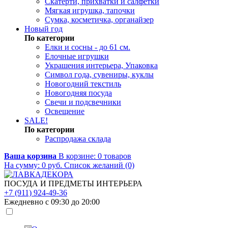
Скатерти, прихватки и салфетки
Мягкая игрушка, тапочки
Сумка, косметичка, органайзер
Новый год
По категории
Елки и сосны - до 61 см.
Елочные игрушки
Украшения интерьера, Упаковка
Символ года, сувениры, куклы
Новогодний текстиль
Новогодняя посуда
Свечи и подсвечники
Освещение
SALE!
По категории
Распродажа склада
Ваша корзина
В корзине:
0
товаров
На сумму:
0
руб.
Список желаний (0)
ПОСУДА И ПРЕДМЕТЫ ИНТЕРЬЕРА
+7 (911) 924-49-36
Ежедневно с 09:30 до 20:00