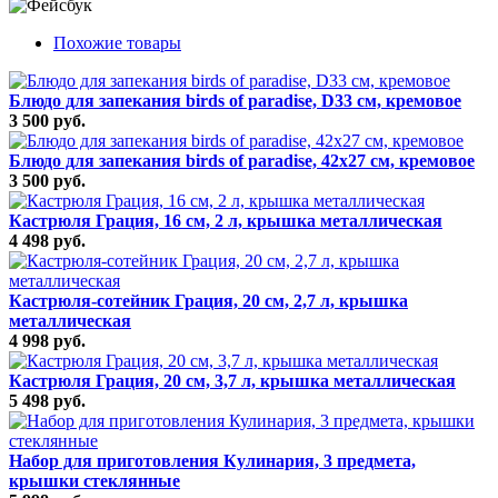
Похожие товары
Блюдо для запекания birds of paradise, D33 см, кремовое
3 500 руб.
Блюдо для запекания birds of paradise, 42х27 см, кремовое
3 500 руб.
Кастрюля Грация, 16 см, 2 л, крышка металлическая
4 498 руб.
Кастрюля-сотейник Грация, 20 см, 2,7 л, крышка
металлическая
4 998 руб.
Кастрюля Грация, 20 см, 3,7 л, крышка металлическая
5 498 руб.
Набор для приготовления Кулинария, 3 предмета,
крышки стеклянные