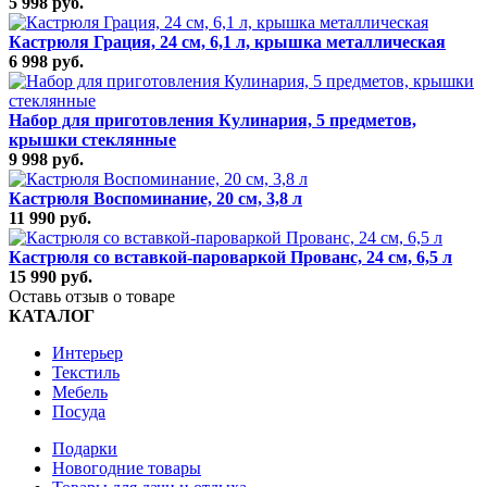
5 998 руб.
Кастрюля Грация, 24 см, 6,1 л, крышка металлическая
6 998 руб.
Набор для приготовления Кулинария, 5 предметов,
крышки стеклянные
9 998 руб.
Кастрюля Воспоминание, 20 см, 3,8 л
11 990 руб.
Кастрюля со вставкой-пароваркой Прованс, 24 см, 6,5 л
15 990 руб.
Оставь отзыв о товаре
КАТАЛОГ
Интерьер
Текстиль
Мебель
Посуда
Подарки
Новогодние товары