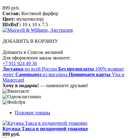
899 руб.
Состав:
Костяной фарфор
Цвет:
мультиколор|
ШхВхГ:
10 x 10 x 7,5
ДОБАВИТЬ В КОРЗИНУ
Добавить в Список желаний
Для оформления заказа звоните:
+7 911 924 49 36
Доставка
по всей России
Без предоплаты
100% возврат
денег
Самовывоз
из магазина
Принимаем карты
Visa и
Mastercard
Хочу в подарок!
— намекните друзьям!
Похожие товары
Кружка Такса в подарочной упаковке
899 руб.