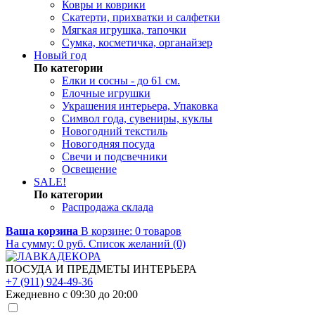
Ковры и коврики
Скатерти, прихватки и салфетки
Мягкая игрушка, тапочки
Сумка, косметичка, органайзер
Новый год
По категории
Елки и сосны - до 61 см.
Елочные игрушки
Украшения интерьера, Упаковка
Символ года, сувениры, куклы
Новогодний текстиль
Новогодняя посуда
Свечи и подсвечники
Освещение
SALE!
По категории
Распродажа склада
Ваша корзина
В корзине:
0
товаров
На сумму:
0
руб.
Список желаний (0)
ПОСУДА И ПРЕДМЕТЫ ИНТЕРЬЕРА
+7 (911) 924-49-36
Ежедневно с 09:30 до 20:00