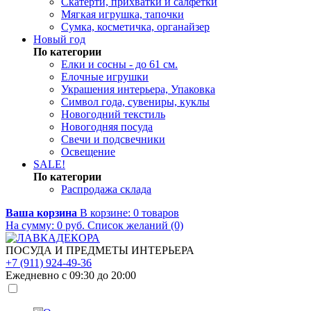
Скатерти, прихватки и салфетки
Мягкая игрушка, тапочки
Сумка, косметичка, органайзер
Новый год
По категории
Елки и сосны - до 61 см.
Елочные игрушки
Украшения интерьера, Упаковка
Символ года, сувениры, куклы
Новогодний текстиль
Новогодняя посуда
Свечи и подсвечники
Освещение
SALE!
По категории
Распродажа склада
Ваша корзина
В корзине:
0
товаров
На сумму:
0
руб.
Список желаний (0)
ПОСУДА И ПРЕДМЕТЫ ИНТЕРЬЕРА
+7 (911) 924-49-36
Ежедневно с 09:30 до 20:00