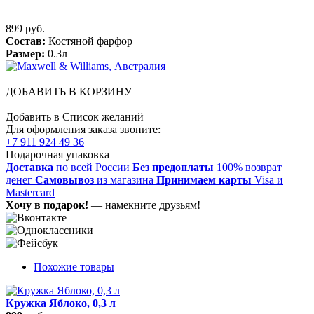
899 руб.
Состав:
Костяной фарфор
Размер:
0.3л
ДОБАВИТЬ В КОРЗИНУ
Добавить в Список желаний
Для оформления заказа звоните:
+7 911 924 49 36
Подарочная упаковка
Доставка
по всей России
Без предоплаты
100% возврат
денег
Самовывоз
из магазина
Принимаем карты
Visa и
Mastercard
Хочу в подарок!
— намекните друзьям!
Похожие товары
Кружка Яблоко, 0,3 л