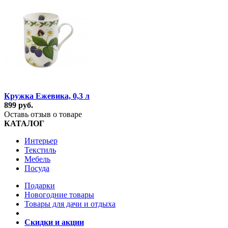
Кружка Ежевика, 0,3 л
899 руб.
Оставь отзыв о товаре
КАТАЛОГ
Интерьер
Текстиль
Мебель
Посуда
Подарки
Новогодние товары
Товары для дачи и отдыха
Скидки и акции