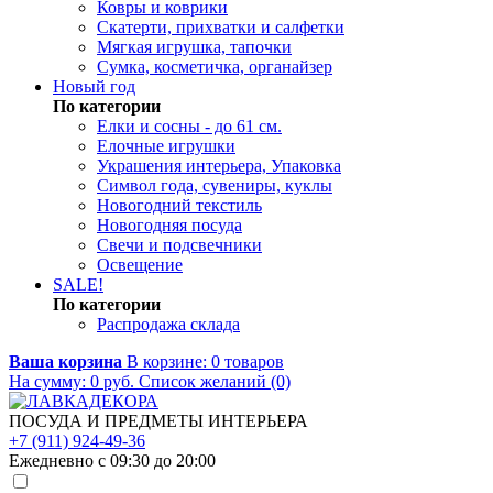
Ковры и коврики
Скатерти, прихватки и салфетки
Мягкая игрушка, тапочки
Сумка, косметичка, органайзер
Новый год
По категории
Елки и сосны - до 61 см.
Елочные игрушки
Украшения интерьера, Упаковка
Символ года, сувениры, куклы
Новогодний текстиль
Новогодняя посуда
Свечи и подсвечники
Освещение
SALE!
По категории
Распродажа склада
Ваша корзина
В корзине:
0
товаров
На сумму:
0
руб.
Список желаний (0)
ПОСУДА И ПРЕДМЕТЫ ИНТЕРЬЕРА
+7 (911) 924-49-36
Ежедневно с 09:30 до 20:00