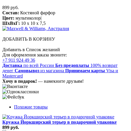
899 руб.
Состав:
Костяной фарфор
Цвет:
мультиколор|
ШхВхГ:
10 x 10 x 7,5
ДОБАВИТЬ В КОРЗИНУ
Добавить в Список желаний
Для оформления заказа звоните:
+7 911 924 49 36
Доставка
по всей России
Без предоплаты
100% возврат
денег
Самовывоз
из магазина
Принимаем карты
Visa и
Mastercard
Хочу в подарок!
— намекните друзьям!
Похожие товары
Кружка Йоркширский терьер в подарочной упаковке
899 руб.