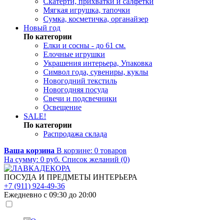
Скатерти, прихватки и салфетки
Мягкая игрушка, тапочки
Сумка, косметичка, органайзер
Новый год
По категории
Елки и сосны - до 61 см.
Елочные игрушки
Украшения интерьера, Упаковка
Символ года, сувениры, куклы
Новогодний текстиль
Новогодняя посуда
Свечи и подсвечники
Освещение
SALE!
По категории
Распродажа склада
Ваша корзина
В корзине:
0
товаров
На сумму:
0
руб.
Список желаний (0)
ПОСУДА И ПРЕДМЕТЫ ИНТЕРЬЕРА
+7 (911) 924-49-36
Ежедневно с 09:30 до 20:00