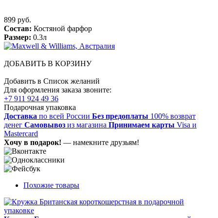
899 руб.
Состав:
Костяной фарфор
Размер:
0.3л
ДОБАВИТЬ В КОРЗИНУ
Добавить в Список желаний
Для оформления заказа звоните:
+7 911 924 49 36
Подарочная упаковка
Доставка
по всей России
Без предоплаты
100% возврат
денег
Самовывоз
из магазина
Принимаем карты
Visa и
Mastercard
Хочу в подарок!
— намекните друзьям!
Похожие товары