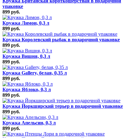
Кружка Британская короткошерстная в подарочной
упаковке
899 руб.
Кружка Лимон, 0,3 л
899 руб.
Кружка Королевский рыбак в подарочной упаковке
899 руб.
Кружка Вишня, 0,3 л
899 руб.
Кружка Gallery, белая, 0,35 л
899 руб.
Кружка Яблоко, 0,3 л
899 руб.
Кружка Йоркширский терьер в подарочной упаковке
899 руб.
Кружка Апельсин, 0,3 л
899 руб.