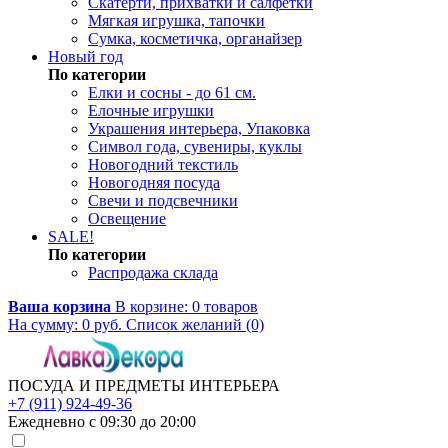
Скатерти, прихватки и салфетки
Мягкая игрушка, тапочки
Сумка, косметичка, органайзер
Новый год
По категории
Елки и сосны - до 61 см.
Елочные игрушки
Украшения интерьера, Упаковка
Символ года, сувениры, куклы
Новогодний текстиль
Новогодняя посуда
Свечи и подсвечники
Освещение
SALE!
По категории
Распродажа склада
Ваша корзина
В корзине:
0
товаров
На сумму:
0
руб.
Список желаний (0)
ПОСУДА И ПРЕДМЕТЫ ИНТЕРЬЕРА
+7 (911) 924-49-36
Ежедневно с 09:30 до 20:00