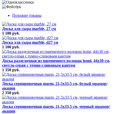
Похожие товары
Доска для сыра marble, 27 см
1 100 руб.
Доска для сыра marble, d27 см
1 100 руб.
Доска разделочная из пшеничного волокна homi, 44х30 см,
светло-серая с темно-сливовым кантом
1 350 руб.
Доска сервировочная marm, 21,5х33,5 см, белый мрамор/
акация
2 350 руб.
Доска сервировочная marm, 21,5х33,5 см, черный мрамор/
акация