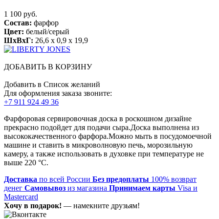
1 100 руб.
Состав:
фарфор
Цвет:
белый/серый
ШхВхГ:
26,6 x 0,9 x 19,9
ДОБАВИТЬ В КОРЗИНУ
Добавить в Список желаний
Для оформления заказа звоните:
+7 911 924 49 36
Фарфоровая сервировочная доска в роскошном дизайне
прекрасно подойдет для подачи сыра.Доска выполнена из
высококачественного фарфора.Можно мыть в посудомоечной
машине и ставить в микроволновую печь, морозильную
камеру, а также использовать в духовке при температуре не
выше 220 °C.
Доставка
по всей России
Без предоплаты
100% возврат
денег
Самовывоз
из магазина
Принимаем карты
Visa и
Mastercard
Хочу в подарок!
— намекните друзьям!