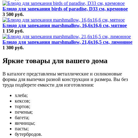
Блюдо для запекания birds of paradise, D33 см, кремовое
3 500 руб.
Блюдо для запекания marshmallow, 16,6х16,6 см, мятное
1 150 руб.
Блюдо для запекания marshmallow, 21,6х16,5 см, лимонное
1 300 руб.
Яркие товары для вашего дома
В каталоге представлены металлические и силиконовые
формы для выпечки разной конструкции и размера. Вы без
труда подберете емкости для изготовления:
хлеба;
кексов;
тортов;
печенья;
багета;
яичницы;
пасты;
бутербродов.