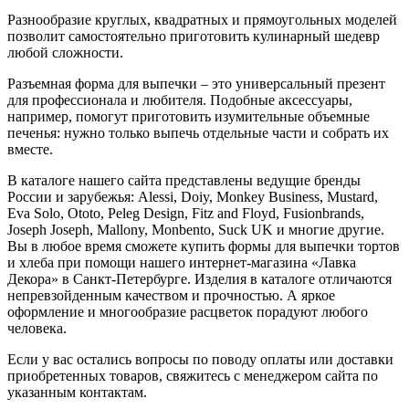
Разнообразие круглых, квадратных и прямоугольных моделей
позволит самостоятельно приготовить кулинарный шедевр
любой сложности.
Разъемная форма для выпечки – это универсальный презент
для профессионала и любителя. Подобные аксессуары,
например, помогут приготовить изумительные объемные
печенья: нужно только выпечь отдельные части и собрать их
вместе.
В каталоге нашего сайта представлены ведущие бренды
России и зарубежья: Alessi, Doiy, Monkey Business, Mustard,
Eva Solo, Ototo, Peleg Design, Fitz and Floyd, Fusionbrands,
Joseph Joseph, Mallony, Monbento, Suck UK и многие другие.
Вы в любое время сможете купить формы для выпечки тортов
и хлеба при помощи нашего интернет-магазина «Лавка
Декора» в Санкт-Петербурге. Изделия в каталоге отличаются
непревзойденным качеством и прочностью. А яркое
оформление и многообразие расцветок порадуют любого
человека.
Если у вас остались вопросы по поводу оплаты или доставки
приобретенных товаров, свяжитесь с менеджером сайта по
указанным контактам.