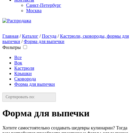
Санкт-Петербург
Москва
Главная
/
Каталог
/
Посуда
/
Кастрюли, сковороды, формы для
выпечки
/
Форма для выпечки
Фильтры
Все
Вок
Кастрюля
Крышки
Сковорода
Форма для выпечки
Сортировать по:
Форма для выпечки
Хотите самостоятельно создавать шедевры кулинарии? Тогда