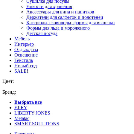
Сушилка для посуды
Емкости для хранения
Аксессуары для вина и напитков
Держатели для салфеток и полотенец
Кастрюли, сковороды, формы для выпечки
Формы для льда и мороженого
Детская посуда
Мебель
Интерьер
Отдых/дача
Освещение
Текстиль
Новый год
SALE!
Цвет:
Бренд:
Выбрать все
EJIRY
LIBERTY JONES
Metalaс
SMART SOLUTIONS
Контакты