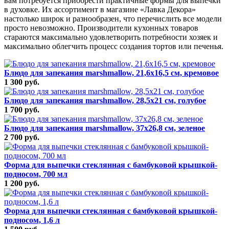
вам потребуется приобрести практичные формы для выпечки
в духовке. Их ассортимент в магазине «Лавка Декора»
настолько широк и разнообразен, что перечислить все модели
просто невозможно. Производители кухонных товаров
стараются максимально удовлетворить потребности хозяек и
максимально облегчить процесс создания тортов или печенья.
Блюдо для запекания marshmallow, 21,6х16,5 см, кремовое
1 300 руб.
Блюдо для запекания marshmallow, 28,5х21 см, голубое
1 700 руб.
Блюдо для запекания marshmallow, 37х26,8 см, зеленое
2 700 руб.
Форма для выпечки стеклянная с бамбуковой крышкой-
подносом, 700 мл
1 200 руб.
Форма для выпечки стеклянная с бамбуковой крышкой-
подносом, 1,6 л