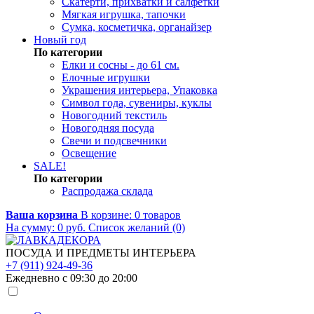
Скатерти, прихватки и салфетки
Мягкая игрушка, тапочки
Сумка, косметичка, органайзер
Новый год
По категории
Елки и сосны - до 61 см.
Елочные игрушки
Украшения интерьера, Упаковка
Символ года, сувениры, куклы
Новогодний текстиль
Новогодняя посуда
Свечи и подсвечники
Освещение
SALE!
По категории
Распродажа склада
Ваша корзина
В корзине:
0
товаров
На сумму:
0
руб.
Список желаний (0)
ПОСУДА И ПРЕДМЕТЫ ИНТЕРЬЕРА
+7 (911) 924-49-36
Ежедневно с 09:30 до 20:00